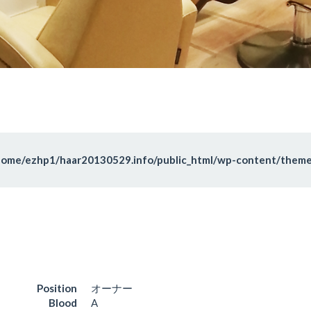
home/ezhp1/haar20130529.info/public_html/wp-content/theme
Position
オーナー
Blood
A