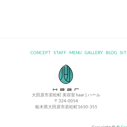
CONCEPT
STAFF
MENU
GALLERY
BLOG
SI
大田原市若松町 美容室 haar | ハール
〒324-0054
栃木県大田原市若松町1650-355
Copyright ©
© Co