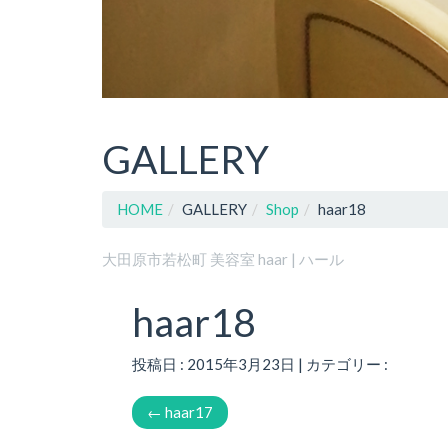
GALLERY
HOME
GALLERY
Shop
haar18
大田原市若松町 美容室 haar | ハール
haar18
投稿日 : 2015年3月23日 | カテゴリー :
←
haar17