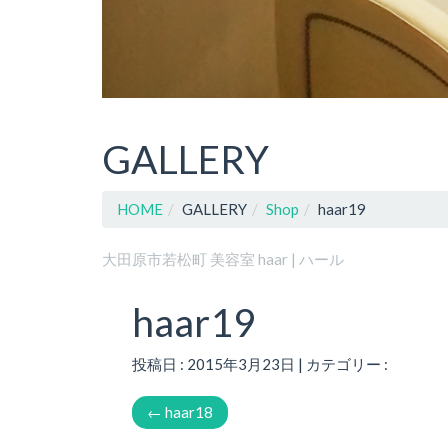
GALLERY
HOME
GALLERY
Shop
haar19
大田原市若松町 美容室 haar | ハール
haar19
投稿日 : 2015年3月23日 | カテゴリー :
←
haar18