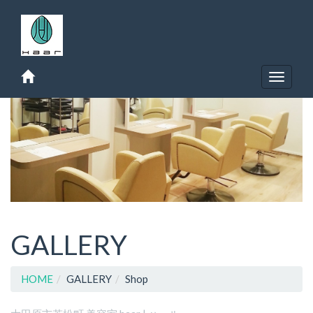
Toggle
navigat
GALLERY
HOME
GALLERY
Shop